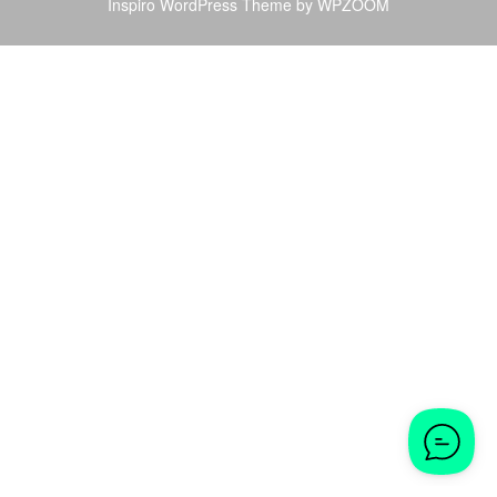
Inspiro WordPress Theme by
WPZOOM