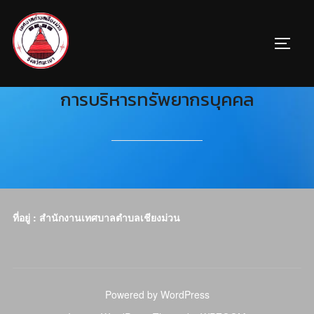
การบริหารทรัพยากรบุคคล
ที่อยู่ : สำนักงานเทศบาลตำบลเชียงม่วน
Powered by WordPress