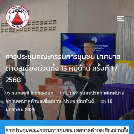
การประชุมคณะกรรมการชุมชน เทศบาล
ตำบลเชียงม่วนทั้ง 13 หมู่บ้าน ครั้งที่ 1 /
2568
by
supawit techa-oun
in
ข่าวสารและประกาศเทศบาล
,
ข่าวเทศบาลตำบลเชียงม่วน
,
ประชาสัมพันธ์
on
10
มกราคม 2025
การประชุมคณะกรรมการชุมชน เทศบาลตำบลเชียงม่วนทั้ง