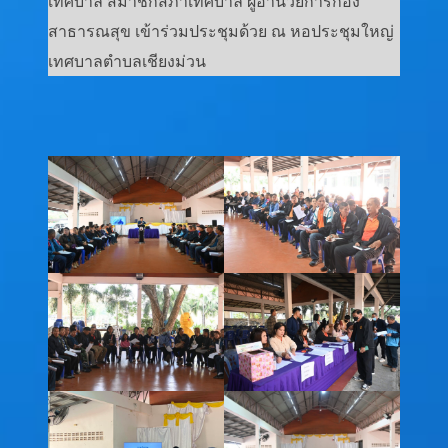
เทศบาล สมาชิกสภาเทศบาล ผู้อำนวยการกอง
สาธารณสุข เข้าร่วมประชุมด้วย ณ หอประชุมใหญ่
เทศบาลตำบลเชียงม่วน