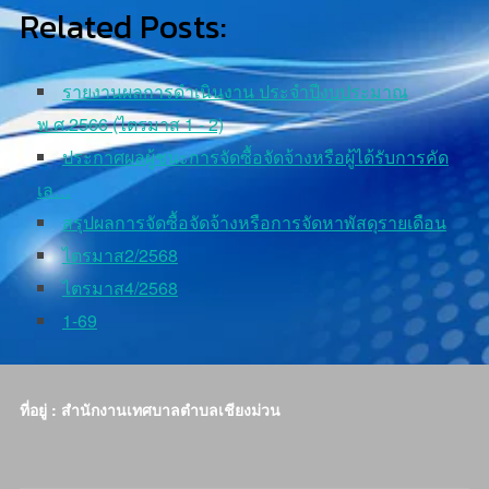
Related Posts:
รายงานผลการดำเนินงาน ประจำปีงบประมาณ
พ.ศ.2566 (ไตรมาส 1 - 2)
ประกาศผลผู้ชนะการจัดซื้อจัดจ้างหรือผู้ได้รับการคัด
เล…
สรุปผลการจัดซื้อจัดจ้างหรือการจัดหาพัสดุรายเดือน
ไตรมาส2/2568
ไตรมาส4/2568
1-69
ที่อยู่ : สำนักงานเทศบาลตำบลเชียงม่วน