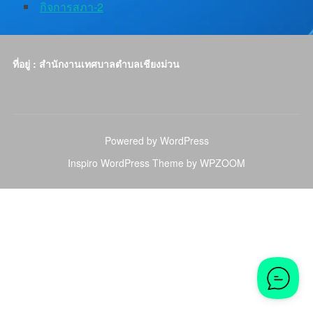
กิจการสภา-2
ที่อยู่ : สำนักงานเทศบาลตำบลเชียงม่วน
Powered by WordPress
Inspiro WordPress Theme by
WPZOOM