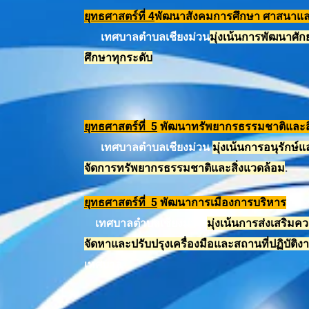
ยุทธศาสตร์ที่ 4
พัฒนาสังคมการศึกษา ศาสนาแ
เทศบาลตำบลเชียงม่วน
มุ่งเน้นการพัฒนาศั
ศึกษาทุกระดับ
ยุทธศาสตร์ที่ 5
พัฒนาทรัพยากรธรรมชาติและสิ
เทศบาลตำบลเชียงม่วน
มุ่งเน้นการอนุรักษ
จัดการทรัพยากรธรรมชาติและสิ่งแวดล้อม
.
ยุทธศาสตร์ที่ 5
พัฒนาการเมืองการบริหาร
เทศบาลตำบลเชียงม่วน
มุ่งเน้นการส่งเสริม
จัดหาและปรับปรุงเครื่องมือและสถานที่ปฏิบัติ
เทศบาล