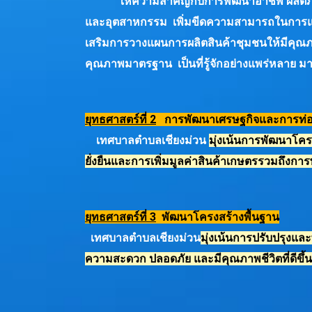
ให้ความสำคัญกับการพัฒนาอาชีพ ผลิต
และอุตสาหกรรม เพิ่มขีดความสามารถในการแข่
เสริมการวางแผนการผลิตสินค้าชุมชนให้มีคุณภา
คุณภาพมาตรฐาน เป็นที่รู้จักอย่างแพร่หลาย มากย
ยุทธศาสตร์ที่ 2
การพัฒนาเศรษฐกิจและการท่อง
เทศบาลตำบลเชียงม่วน
มุ่งเน้นการพัฒนาโคร
ยั่งยืน
และการเพิ่มมูลค่าสินค้าเกษตร
รวมถึงการ
ยุทธศาสตร์ที่ 3
พัฒนาโครงสร้างพื้นฐาน
เทศบาลตำบลเชียงม่วน
มุ่งเน้นการปรับปรุงแล
ความสะดวก ปลอดภัย และมีคุณภาพชีวิตที่ดีขึ