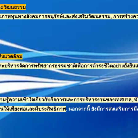
ละวัฒนธรรม
กยภาพทุนทางสังคม
การอนุรักษ์และส่งเสริมวัฒนธรรม, การสร้าง
่งแวดล้อม
์และบริหารจัดการทรัพยากรธรรมชาติ
เพื่อการดำรงชีวิตอย่างยั่งยืน
ความรู้ความเข้าใจเกี่ยวกับกิจการและการบริหารงานของเทศบาล, 
งานให้เพียงพอและมีประสิทธิภาพ
.
นอกจากนี้ ยังมีการส่งเสริมกา