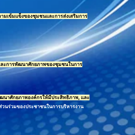
ความเข้มแข็งของชุมชน
และการส่งเสริมการ
และการพัฒนาศักยภาพของชุมชนในการ
พัฒนาศักยภาพองค์กรให้มีประสิทธิภาพ, และ
รมีส่วนร่วมของประชาชนในการบริหารงาน