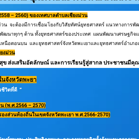
2558 – 2560) ของเทศบาลตำบลเชียงม่วน
 จะต้องมีการเชื่อมโยงกับวิสัยทัศน์ยุทธศาสตร์ แนวทางการพ
ารพัฒนาทุกๆ ด้าน ทั้งยุทธศาสตร์ของประเทศ แผนพัฒนาเศรษฐกิจแ
าคเหนือตอนบน และยุทธศาสตร์จังหวัดพะเยาและยุทธศาสตร์อำเ
ียงม่วน
ุข ส่งเสริมอัตลักษณ์ และการเรียนรู้สู่สากล ประชาชนมีค
นในจังหวัดพะยา
วิตที่ดี ”
น (พ.ศ.2566 – 2570)
งส่วนท้องถิ่นในเขตจังหวัดพะเยา พ.ศ.2566-2570)