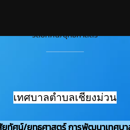
วิสัยทัศน์/ยุทธศาสตร์
เทศบาลตำบลเชียงม่วน
ิสัยทัศน์/ยุทธศาสตร์ การพัฒนาเทศบา