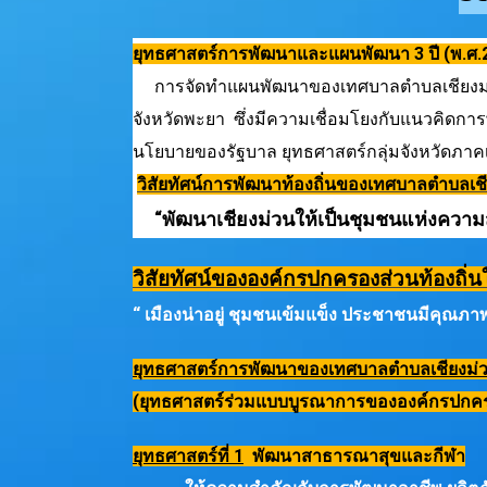
ยุทธศาสตร์การพัฒนาและแผนพัฒนา 3 ปี (พ.ศ.
การจัดทำแผนพัฒนาของเทศบาลตำบลเชียงม่วน
จังหวัดพะยา ซึ่งมีความเชื่อมโยงกับแนวคิดก
นโยบายของรัฐบาล ยุทธศาสตร์กลุ่มจังหวัดภ
วิสัยทัศน์การพัฒนาท้องถิ่นของเทศบาลตำบลเช
“พัฒนาเชียงม่วนให้เป็นชุมชนแห่งความส
วิสัยทัศน์ขององค์กรปกครองส่วนท้องถิ่
“ เมืองน่าอยู่ ชุมชนเข้มแข็ง ประชาชนมีคุณภาพชี
ยุทธศาสตร์การพัฒนาของเทศบาลตำบลเชียงม่ว
(ยุทธศาสตร์ร่วมแบบบูรณาการขององค์กรปกครอ
ยุทธศาสตร์ที่ 1
พัฒนาสาธารณาสุขและกีฬา