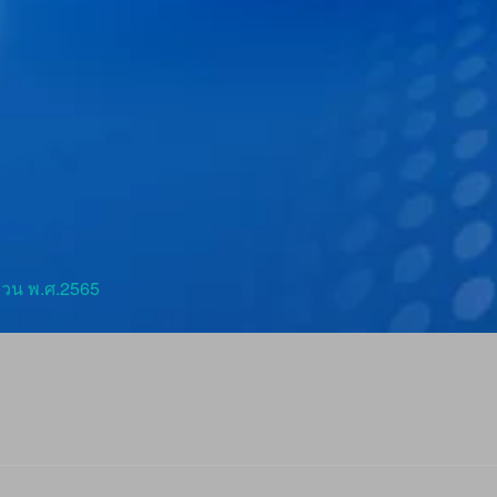
่วน พ.ศ.2565