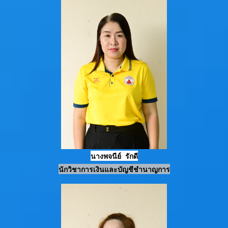
นางพจนีย์ รักดี
นักวิชาการเงินและบัญชีชำนาญการ