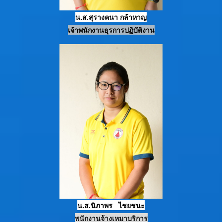
น.ส.สุรางคนา
กล้าหาญ
เจ้าพนักงานธุรการปฏิบัติงาน
น.ส.นิภาพร ไชยชนะ
พนักงานจ้างเหมาบริการ