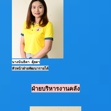
นางนันธิดา ตุ้ยดา
หัวหน้าฝ่ายพัฒนารายได้
ฝ่ายบริหารงานคลัง