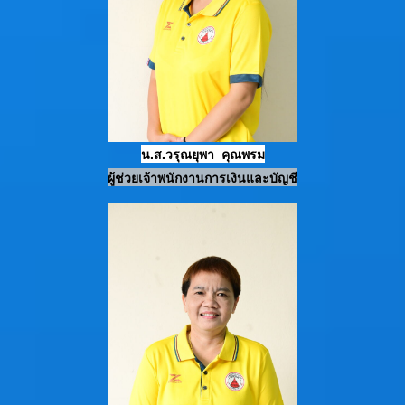
น.ส.วรุณยุพา คุณพรม
ผู้ช่วยเจ้าพนักงานการเงินและบัญชี