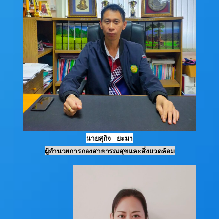
นายสุกิจ ยะมา
ผู้อำนวยการกองสาธารณสุขและสิ่งแวดล้อม