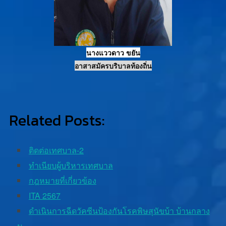
นางแววดาว ขยัน
อาสาสมัครบริบาลท้องถิ่น
Related Posts:
ติดต่อเทศบาล-2
ทําเนียบผู้บริหารเทศบาล
กฎหมายที่เกี่ยวข้อง
ITA 2567
ดำเนินการฉีดวัคซีนป้องกันโรคพิษสุนัขบ้า บ้านกลาง
ม.…