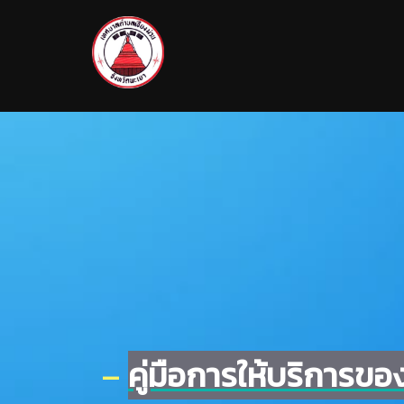
–
คู่มือการให้บริการข