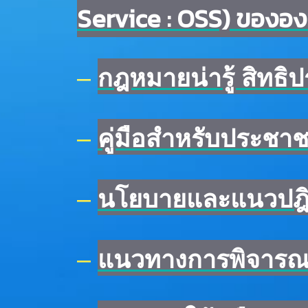
Service : OSS) ขององ
–
กฎหมายน่ารู้ สิทธิ
–
คู่มือสำหรับประชา
–
นโยบายและแนวปฎิบั
–
แนวทางการพิจารณ