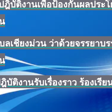
ปฎิบัติงานเพื่อป้องกันผลประ
วน
ำบลเชียงม่วน ว่าด้วยจรรยา
วน
บัติงานรับเรื่องราว ร้องเรียน