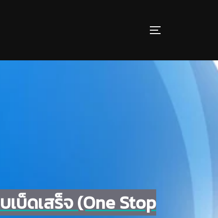
บบเบ็ดเสร็จ (One Stop