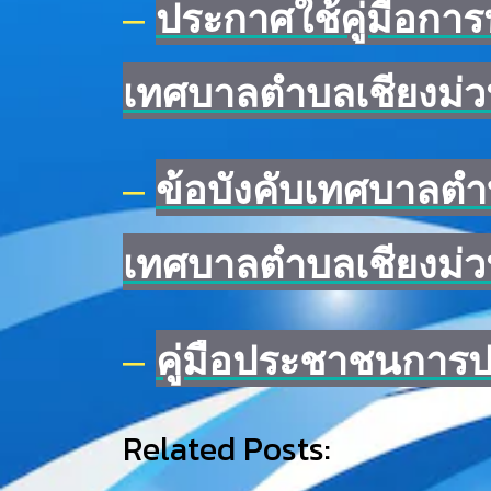
–
ประกาศใช้คู่มือการ
เทศบาลตำบลเชียงม่
–
ข้อบังคับเทศบาลต
เทศบาลตำบลเชียงม่
–
คู่มือประชาชนการปฎิ
Related Posts: