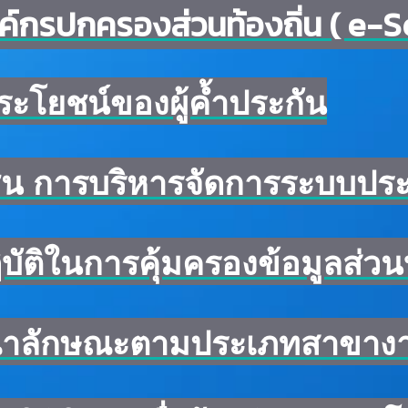
ค์กรปกครองส่วนท้องถิ่น ( e-S
ประโยชน์ของผู้ค้ำประกัน
ชน การบริหารจัดการระบบประ
ติในการคุ้มครองข้อมูลส่วน
าลักษณะตามประเภทสาขางาน