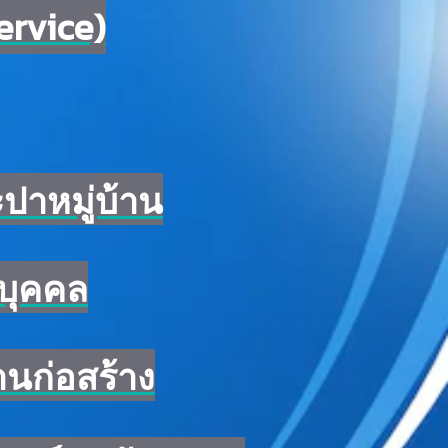
ervice)
ปาหมู่บ้าน
บุคคล
ก่อสร้าง