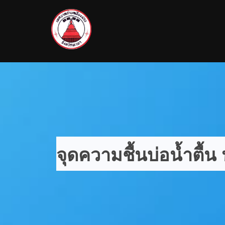
จุดความชื้นบ่อน้ำตื