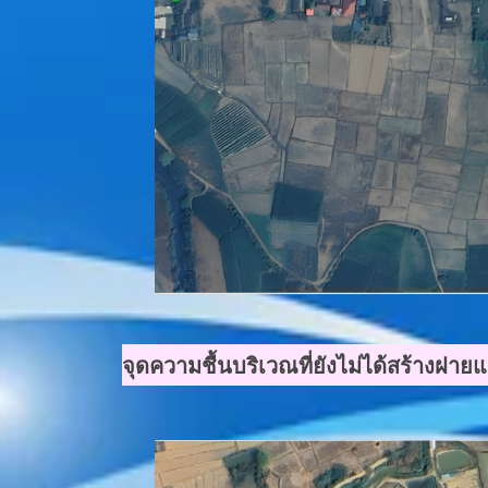
จุดความชื้นบริเวณที่ยังไม่ได้สร้างฝา