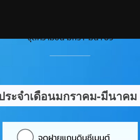
จุดความชื้น มกรา-มีนา 69
้น ประจำเดือนมกราคม-มีนาคม