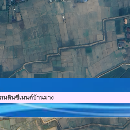
ยแกนดินซีเมนต์บ้านมาง