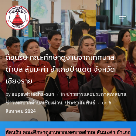
ต้อนรับ คณะศึกษาดูงานจากเทศบาล
ตำบล สันมะค่า อำเภอป่าแดด จังหวัด
เชียงราย
by
supawit techa-oun
in
ข่าวสารและประกาศเทศบาล
,
ข่าวเทศบาลตำบลเชียงม่วน
,
ประชาสัมพันธ์
on
5
สิงหาคม 2024
ต้อนรับ คณะศึกษาดูงานจากเทศบาลตำบล สันมะค่า อำเภอ