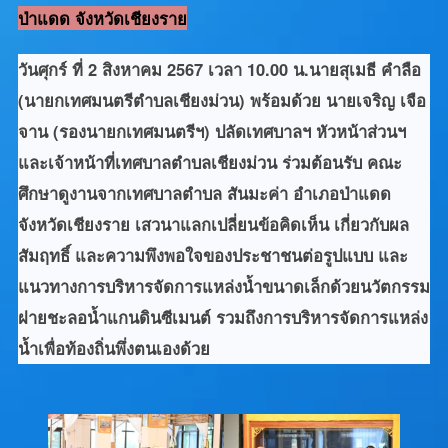
ป่าแดด จังหวัดเชียงราย
วันศุกร์ ที่ 2 สิงหาคม 2567 เวลา 10.00 น.นายสุเมธี คำลือ
(นายกเทศมนตรีตำบลเชียงม่วน) พร้อมด้วย นายเจริญ เจือ
จาน (รองนายกเทศมนตรีฯ) ปลัดเทศบาลฯ หัวหน้าส่วนฯ
และเจ้าหน้าที่เทศบาลตำบลเชียงม่วน ร่วมต้อนรับ คณะ
ศึกษาดูงานจากเทศบาลตำบล สันมะค่า อำเภอป่าแดด
จังหวัดเชียงราย เสวนาแลกเปลี่ยนข้อคิดเห็น เกี่ยวกับผล
สัมฤทธิ์ และความพึงพอใจของประชาชนต่อรูปแบบ และ
แนวทางการบริหารจัดการแหล่งน้ำขนาดเล็กด้วยนวัตกรรม
ฝายชะลอน้ำแกนดินซีเมนต์ รวมถึงการบริหารจัดการแหล่ง
น้ำเพื่อท้องถิ่นพึ่งตนเองด้วย