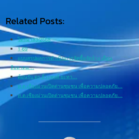
Related Posts:
ไตรมาส3/2568
1-69
แบบสรุปผลการดำเนินการจัดซื้อจัดจ้าง เดือน
สิงหาคม…
ต้อนรับ ดร.ธีระพงศ์ ยะทา…
ท.ต.เชียงม่วนเปิดด่านชุมชน เพื่อความปลอดภัย…
ท.ต.เชียงม่วนเปิดด่านชุมชน เพื่อความปลอดภัย…