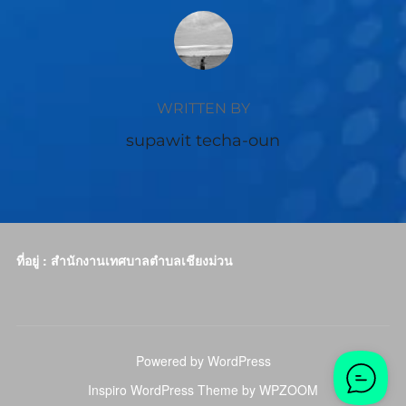
POST AUTHOR
WRITTEN BY
supawit techa-oun
ที่อยู่ : สำนักงานเทศบาลตำบลเชียงม่วน
Powered by WordPress
Inspiro WordPress Theme by
WPZOOM