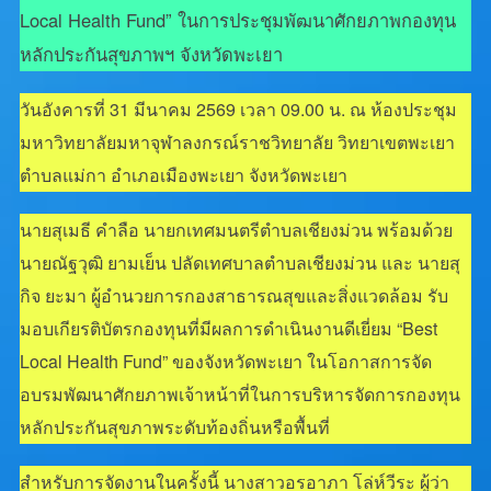
Local Health Fund” ในการประชุมพัฒนาศักยภาพกองทุน
หลักประกันสุขภาพฯ จังหวัดพะเยา
วันอังคารที่ 31 มีนาคม 2569 เวลา 09.00 น. ณ ห้องประชุม
มหาวิทยาลัยมหาจุฬาลงกรณ์ราชวิทยาลัย วิทยาเขตพะเยา
ตำบลแม่กา อำเภอเมืองพะเยา จังหวัดพะเยา
นายสุเมธี คำลือ นายกเทศมนตรีตำบลเชียงม่วน พร้อมด้วย
นายณัฐวุฒิ ยามเย็น ปลัดเทศบาลตำบลเชียงม่วน และ นายสุ
กิจ ยะมา ผู้อำนวยการกองสาธารณสุขและสิ่งแวดล้อม รับ
มอบเกียรติบัตรกองทุนที่มีผลการดำเนินงานดีเยี่ยม “Best
Local Health Fund” ของจังหวัดพะเยา ในโอกาสการจัด
อบรมพัฒนาศักยภาพเจ้าหน้าที่ในการบริหารจัดการกองทุน
หลักประกันสุขภาพระดับท้องถิ่นหรือพื้นที่
สำหรับการจัดงานในครั้งนี้ นางสาวอรอาภา โล่ห์วีระ ผู้ว่า