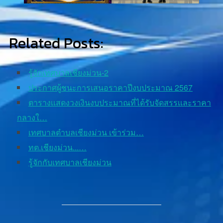
Related Posts:
รู้จักเทศบาลเชียงม่วน-2
ประกาศผู้ชนะการเสนอราคาปีงบประมาณ 2567
ตารางเเสดงวงเงินงบประมาณที่ได้รับจัดสรรเเละราคา
กลางใ…
เทศบาลตำบลเชียงม่วน เข้าร่วม…
ทต.เชียงม่วน...…
รู้จักกับเทศบาลเชียงม่วน