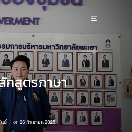
หลักสูตรภาษา
นธ์
on
26 กันยายน 2025