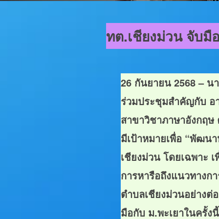
ทต.เชียงม่วน จับมื
26 กันยายน 2568 – นาย
ร่วมประชุมสำคัญกับ อ
สาขาวิชาภาษาอังกฤษ ค
มีเป้าหมายเพื่อ “พัฒ
เชียงม่วน โดยเฉพาะ เพื
การหารือถึงแนวทางการ
ตำบลเชียงม่วนอย่างต่อเ
มือกับ ม.พะเยาในครั้ง