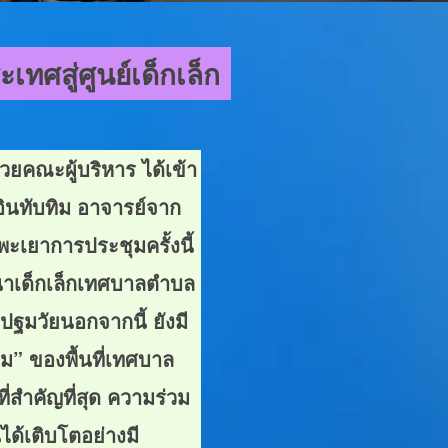
ทศสู่ศูนย์เด็กเล็ก
ยคณะผู้บริหาร ได้เข้า
ินทับทิม อาจารย์จาก
เยาการประชุมครั้งนี้
นาเด็กเล็กเทศบาลตำบล
ปฐมวัยนอกจากนี้ ยังมี
” ของพื้นที่เทศบาล
ี่สำคัญที่สุด ความร่วม
ได้เติบโตอย่างมี