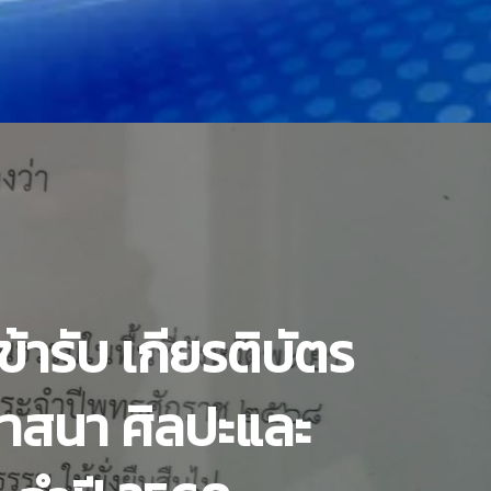
ข้ารับ เกียรติบัตร
ศาสนา ศิลปะและ