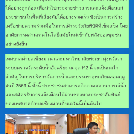
ได้อย่างถูกต้อง เพื่อนำไปกระจายข่าวสารและแจ้งเตือนแก่
ประชาชนในพื้นที่เสี่ยงภัยได้อย่างรวดเร็ว ซึ่งเป็นการสร้าง
เครือข่ายความร่วมมือในการเฝ้าระวังภัยพิบัติที่เข้มแข็ง โดย
อาศัยการผสานเทคโนโลยีสมัยใหม่เข้ากับพลังของชุมชน
อย่างยั่งยืน
เทศบาลตำบลเชียงม่วน และมหาวิทยาลัยพะเยา มุ่งหวังว่า
ระบบตรวจวัดระดับน้ำอัจฉริยะ ณ จุด P.2 นี้ จะเป็นกลไก
สำคัญในการบริหารจัดการน้ำและบรรเทาอุทกภัยตลอดฤดู
ฝนปี 2569 นี้ ทั้งนี้ ประชาชนสามารถติดตามสถานการณ์น้ำ
และสมัครรับการแจ้งเตือนได้ผ่านช่องทางประชาสัมพันธ์
ของเทศบาลตำบลเชียงม่วนตั้งแต่วันนี้เป็นต้นไป