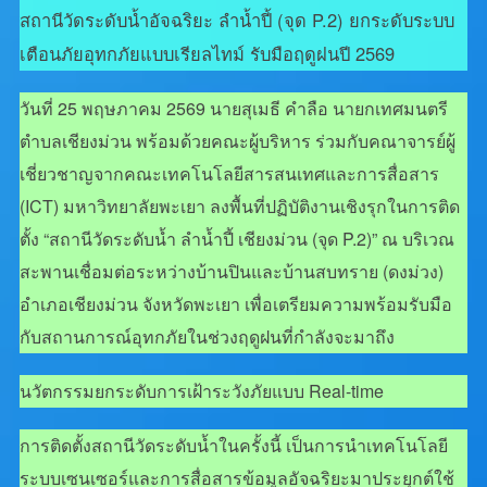
สถานีวัดระดับน้ำอัจฉริยะ ลำน้ำปี้ (จุด P.2) ยกระดับระบบ
เตือนภัยอุทกภัยแบบเรียลไทม์ รับมือฤดูฝนปี 2569
วันที่ 25 พฤษภาคม 2569 นายสุเมธี คำลือ นายกเทศมนตรี
ตำบลเชียงม่วน พร้อมด้วยคณะผู้บริหาร ร่วมกับคณาจารย์ผู้
เชี่ยวชาญจากคณะเทคโนโลยีสารสนเทศและการสื่อสาร
(ICT) มหาวิทยาลัยพะเยา ลงพื้นที่ปฏิบัติงานเชิงรุกในการติด
ตั้ง “สถานีวัดระดับน้ำ ลำน้ำปี้ เชียงม่วน (จุด P.2)” ณ บริเวณ
สะพานเชื่อมต่อระหว่างบ้านปินและบ้านสบทราย (ดงม่วง)
อำเภอเชียงม่วน จังหวัดพะเยา เพื่อเตรียมความพร้อมรับมือ
กับสถานการณ์อุทกภัยในช่วงฤดูฝนที่กำลังจะมาถึง
นวัตกรรมยกระดับการเฝ้าระวังภัยแบบ Real-time
การติดตั้งสถานีวัดระดับน้ำในครั้งนี้ เป็นการนำเทคโนโลยี
ระบบเซนเซอร์และการสื่อสารข้อมูลอัจฉริยะมาประยุกต์ใช้