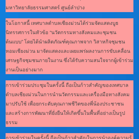
มหาวิทยาลัยธรรมศาสตร์ ศูนย์ลำปาง
ในโอกาสนี้ เทศบาลตำบลเชียงม่วนได้ร่วมจัดแสดงบูธ
นิทรรศการในหัวข้อ “นวัตกรรมทางสังคมและชุมชน
ต้นแบบ” โดยได้นำผลิตภัณฑ์คุณภาพจาก วิสาหกิจชุมชน
หอมเชียงม่วน มาจัดแสดงและเผยแพร่ผลงานการขับเคลื่อน
เศรษฐกิจชุมชนภายในงาน ซึ่งได้รับความสนใจจากผู้เข้าร่วม
งานเป็นอย่างมาก
การเข้าร่วมประชุมในครั้งนี้ ถือเป็นก้าวสำคัญของเทศบาล
ตำบลเชียงม่วนในการนำนวัตกรรมและเครื่องมือทางสังคม
มาปรับใช้ เพื่อยกระดับคุณภาพชีวิตของพี่น้องประชาชน
และสร้างการพัฒนาที่ยั่งยืนให้เกิดขึ้นในพื้นที่อย่างเป็นรูป
ธรรม
การเข้าร่วมในครั้งนี้ ถือเป็นก้าวสำคัญในการนำองค์ความรู้