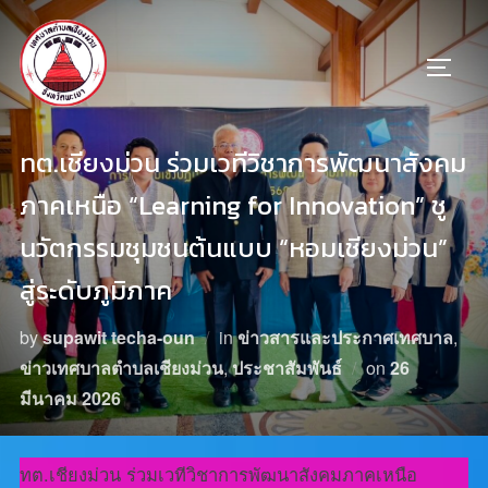
ทต.เชียงม่วน ร่วมเวทีวิชาการพัฒนาสังคม
ภาคเหนือ “Learning for Innovation” ชู
นวัตกรรมชุมชนต้นแบบ “หอมเชียงม่วน”
สู่ระดับภูมิภาค
by
supawit techa-oun
in
ข่าวสารและประกาศเทศบาล
,
ข่าวเทศบาลตำบลเชียงม่วน
,
ประชาสัมพันธ์
on
26
มีนาคม 2026
ทต.เชียงม่วน ร่วมเวทีวิชาการพัฒนาสังคมภาคเหนือ