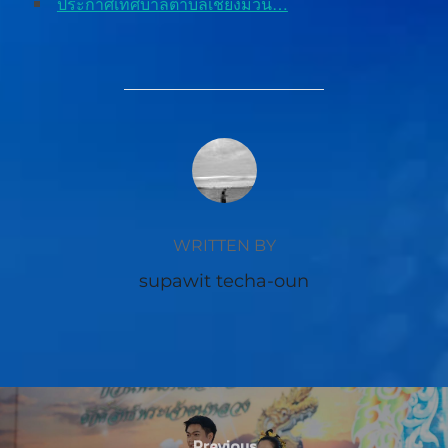
ประกาศเทศบาลตำบลเชียงม่วน…
POST AUTHOR
WRITTEN BY
supawit techa-oun
Previous