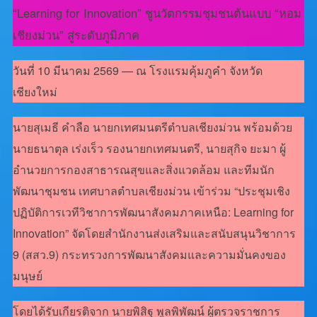
“Learning for Innovation” ชูนวัตกรรมชุมชนต้นแบบ “หอม
เชียงม่วน” สู่ระดับภูมิภาค
วันที่ 10 มีนาคม 2569 — ณ โรงแรมคุ้มภูคำ จังหวัด
เชียงใหม่
นายสุเมธี คำลือ นายกเทศมนตรีตำบลเชียงม่วน พร้อมด้วย
นายธนาตุล เร่งเร็ว รองนายกเทศมนตรี, นายสุกิจ ยะมา ผู้
อำนวยการกองสาธารณสุขและสิ่งแวดล้อม และทีมนัก
พัฒนาชุมชน เทศบาลตำบลเชียงม่วน เข้าร่วม “ประชุมเชิง
ปฏิบัติการเวทีวิชาการพัฒนาสังคมภาคเหนือ: Learning for
Innovation” จัดโดยสำนักงานส่งเสริมและสนับสนุนวิชาการ
9 (สสว.9) กระทรวงการพัฒนาสังคมและความมั่นคงของ
มนุษย์
โดยได้รับเกียรติจาก นายพิสิฐ พูลพิพัฒน์ ผู้ตรวจราชการ