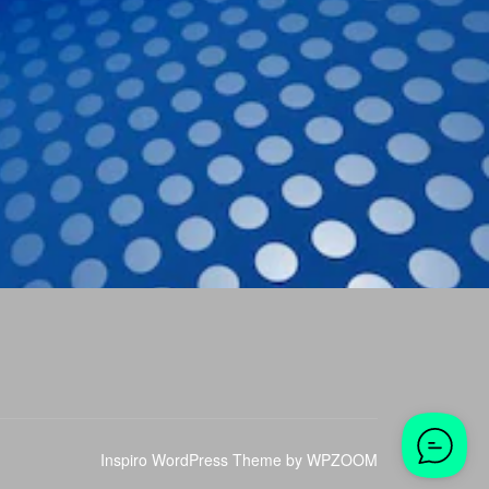
Inspiro WordPress Theme by
WPZOOM