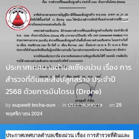
ประกาศเทศบาลตำบลเชียงม่วน เรื่อง การ
สำรวจที่ดินและสิ่งปลูกสร้าง ประจำปี
2568 ด้วยการบินโดรน (Drone)
by
supawit techa-oun
in
ประกาศเทศบาล
on
29
พฤศจิกายน 2024
ประกาศเทศบาลตำบลเชียงม่วน เรื่อง การสำรวจที่ดินและ