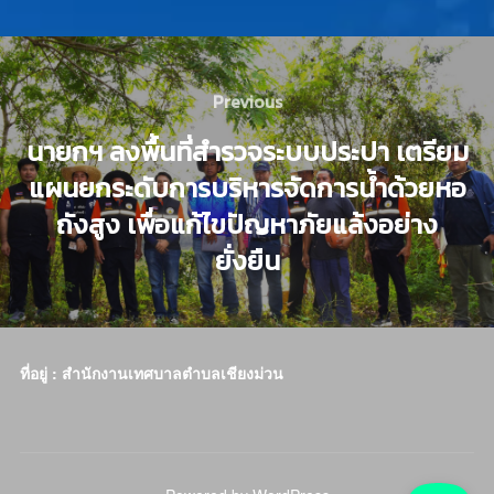
Previous
นายกฯ ลงพื้นที่สำรวจระบบประปา เตรียม
แผนยกระดับการบริหารจัดการน้ำด้วยหอ
ถังสูง เพื่อแก้ไขปัญหาภัยแล้งอย่าง
ยั่งยืน
ที่อยู่ : สำนักงานเทศบาลตำบลเชียงม่วน