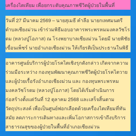
เครื่องไตเทียม เพื่อยกระดับคุณภาพชีวิตผู้ป่วยในพื้นที่
วันที่ 27 มีนาคม 2569 – นายสุเมธี คำลือ นายกเทศมนตรี
ตำบลเชียงม่วน เข้าร่วมพิธีมอบอาคารพระพรหมมงคลวัชโร
ดม (หลวงปู่โอภาส) ณ โรงพยาบาลเชียงม่วน โดยมี นายพิชัย
เขื่อนเพ็ชร์ นายอำเภอเชียงม่วน ให้เกียรติเป็นประธานในพิธี
อาคารศูนย์บริการผู้ป่วยโรคไตเชิงรุกดังกล่าว เกิดจากความ
ร่วมมือระหว่าง กองทุนพัฒนาคุณภาพชีวิตผู้ป่วยโรคไตวาย
และผู้ป่วยเรื้อรังอำเภอเชียงม่วน และ กองทุนพระพรหม
มงคลวัชโรดม (หลวงปู่โอภาส) โดยได้เริ่มดำเนินการ
ก่อสร้างตั้งแต่วันที่ 12 ตุลาคม 2568 และเสร็จสิ้นตาม
วัตถุประสงค์ เพื่อเป็นศูนย์ฟอกเลือดด้วยเครื่องไตเทียมที่ทัน
สมัย ลดภาระการเดินทางและเพิ่มโอกาสการเข้าถึงบริการ
สาธารณสุขของผู้ป่วยในพื้นที่อำเภอเชียงม่วน