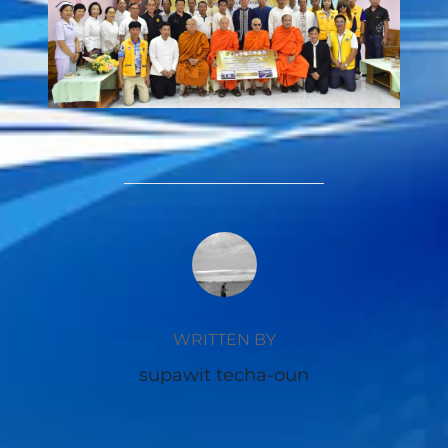
POST AUTHOR
WRITTEN BY
supawit techa-oun