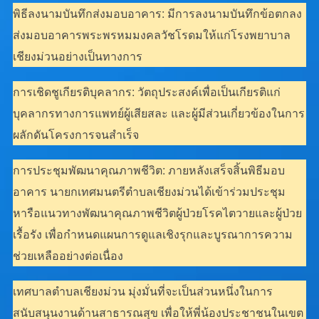
พิธีลงนามบันทึกส่งมอบอาคาร: มีการลงนามบันทึกข้อตกลง
ส่งมอบอาคารพระพรหมมงคลวัชโรดมให้แก่โรงพยาบาล
เชียงม่วนอย่างเป็นทางการ
การเชิดชูเกียรติบุคลากร: วัตถุประสงค์เพื่อเป็นเกียรติแก่
บุคลากรทางการแพทย์ผู้เสียสละ และผู้มีส่วนเกี่ยวข้องในการ
ผลักดันโครงการจนสำเร็จ
การประชุมพัฒนาคุณภาพชีวิต: ภายหลังเสร็จสิ้นพิธีมอบ
อาคาร นายกเทศมนตรีตำบลเชียงม่วนได้เข้าร่วมประชุม
หารือแนวทางพัฒนาคุณภาพชีวิตผู้ป่วยโรคไตวายและผู้ป่วย
เรื้อรัง เพื่อกำหนดแผนการดูแลเชิงรุกและบูรณาการความ
ช่วยเหลืออย่างต่อเนื่อง
เทศบาลตำบลเชียงม่วน มุ่งมั่นที่จะเป็นส่วนหนึ่งในการ
สนับสนุนงานด้านสาธารณสุข เพื่อให้พี่น้องประชาชนในเขต