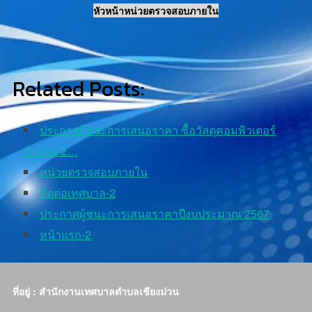
หัวหน้าหน่วยตรวจสอบภายใน
Related Posts:
ประกาศผู้ชนะการเสนอราคา ซื้อวัสดุคอมพิวเตอร์
จำนวน 2…
หน่วยตรวจสอบภายใน
ติดต่อเทศบาล-2
ประกาศผู้ชนะการเสนอราคาปีงบประมาณ 2567
หน้าแรก-2
ที่อยู่ : สำนักงานเทศบาลตำบลเชียงม่วน