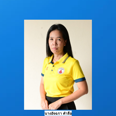
นางอัจฉรา คำลือ