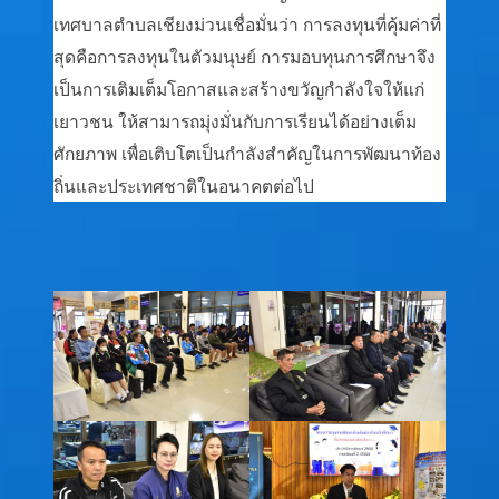
เทศบาลตำบลเชียงม่วนเชื่อมั่นว่า การลงทุนที่คุ้มค่าที่
สุดคือการลงทุนในตัวมนุษย์ การมอบทุนการศึกษาจึง
เป็นการเติมเต็มโอกาสและสร้างขวัญกำลังใจให้แก่
เยาวชน ให้สามารถมุ่งมั่นกับการเรียนได้อย่างเต็ม
ศักยภาพ เพื่อเติบโตเป็นกำลังสำคัญในการพัฒนาท้อง
ถิ่นและประเทศชาติในอนาคตต่อไป