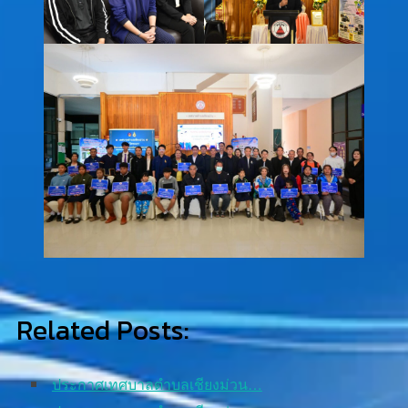
Related Posts:
ประกาศเทศบาลตำบลเชียงม่วน…