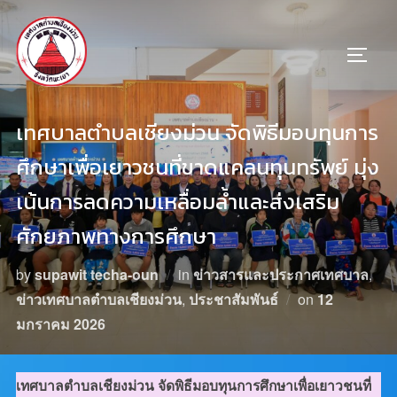
เทศบาลตำบลเชียงม่วน จัดพิธีมอบทุนการ
ศึกษาเพื่อเยาวชนที่ขาดแคลนทุนทรัพย์ มุ่ง
เน้นการลดความเหลื่อมล้ำและส่งเสริม
ศักยภาพทางการศึกษา
by
supawit techa-oun
in
ข่าวสารและประกาศเทศบาล
,
ข่าวเทศบาลตำบลเชียงม่วน
,
ประชาสัมพันธ์
on
12
มกราคม 2026
เทศบาลตำบลเชียงม่วน จัดพิธีมอบทุนการศึกษาเพื่อเยาวชนที่