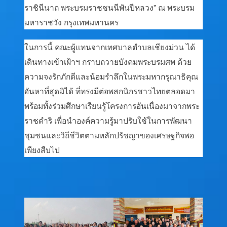
ราชินีนาถ พระบรมราชชนนีพันปีหลวง” ณ พระบรม
มหาราชวัง กรุงเทพมหานคร
ในการนี้ คณะผู้แทนจากเทศบาลตำบลเชียงม่วน ได้
เดินทางเข้าเฝ้าฯ กราบถวายบังคมพระบรมศพ ด้วย
ความจงรักภักดีและน้อมรำลึกในพระมหากรุณาธิคุณ
อันหาที่สุดมิได้ ที่ทรงมีต่อพสกนิกรชาวไทยตลอดมา
พร้อมทั้งร่วมศึกษาเรียนรู้โครงการอันเนื่องมาจากพระ
ราชดำริ เพื่อนำองค์ความรู้มาปรับใช้ในการพัฒนา
ชุมชนและวิถีชีวิตตามหลักปรัชญาของเศรษฐกิจพอ
เพียงสืบไป