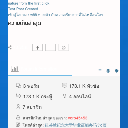
nature from the first click
Test Post Created
เข้าสู่โลกของ w88 ทางเข้า กับความเรียบง่ายที่ไม่เหมือนใคร
ความเห็นล่าสุด
แบ่งปัน:
Forum Information
3
ฟอรัม
173.1 K
หัวข้อ
173.1 K
กระทู้
4
ออนไลน์
7
สมาชิก
สมาชิกใหม่ล่าสุดของเรา:
vero45453
โพสต์ล่าสุด:
纽芬兰纪念大学毕业证能办吗⇧q薇