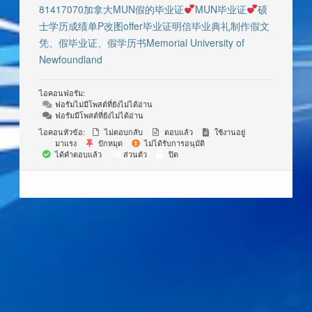
81417070加拿大MUN假的毕业证
MUN毕业证
硕
士学历成绩单P改图offer毕业证明信毕业典礼制作假文
凭、假毕业证、假学历书Memorial University of
Newfoundland
ไอคอนฟอรัม:
ฟอรัมไม่มีโพสต์ที่ยังไม่ได้อ่าน
ฟอรัมมีโพสต์ที่ยังไม่ได้อ่าน
ไอคอนหัวข้อ:
ไม่ตอบกลับ
ตอบแล้ว
ใช้งานอยู่
มาแรง
ปักหมุด
ไม่ได้รับการอนุมัติ
ได้คำตอบแล้ว
ส่วนตัว
ปิด