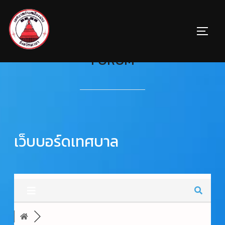
FORUM
เว็บบอร์ดเทศบาล