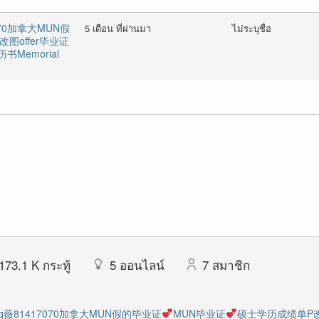
70加拿大MUN假
5 เดือน ที่ผ่านมา
ไม่ระบุชื่อ
图offer毕业证
emorial
173.1 K
กระทู้
5
ออนไลน์
7
สมาชิก
81417070加拿大MUN假的毕业证
MUN毕业证
硕士学历成绩单P改