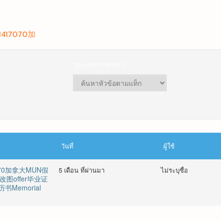
17070加
ประเภทการค้นหา:
วันที่
ผู้ใช้
70加拿大MUN假
5 เดือน ที่ผ่านมา
ไม่ระบุชื่อ
图offer毕业证
emorial