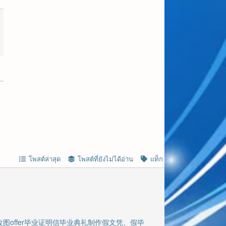
โพสต์ล่าสุด
โพสต์ที่ยังไม่ได้อ่าน
แท็ก
图offer毕业证明信毕业典礼制作假文凭、假毕