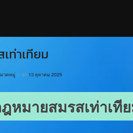
ท่าเทียม
หมวดหมู่
on
13 ตุลาคม 2025
กฎหมายสมรสเท่าเทีย