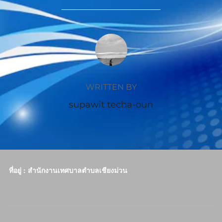
POST AUTHOR
WRITTEN BY
supawit techa-oun
ที่อยู่ : สำนักงานเทศบาลตำบลเชียงม่วน