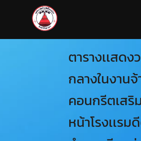
ตารางเเสดงวง
กลางในงานจ้
คอนกรีตเสริม
หน้าโรงเเรมดี