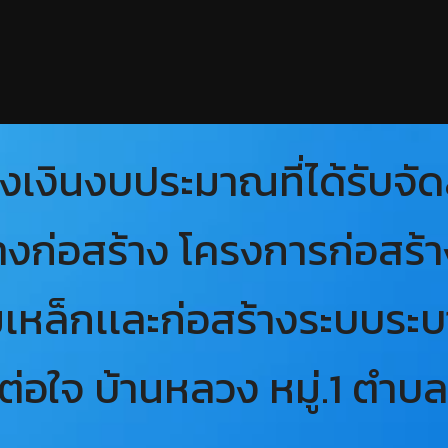
เงินงบประมาณที่ได้รับจั
างก่อสร้าง โครงการก่อสร้
เหล็กเเละก่อสร้างระบบระบ
ต่อใจ บ้านหลวง หมู่.1 ตำบ