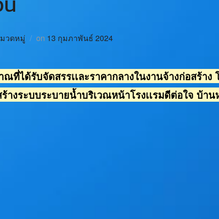
วน
หมวดหมู่
on
13 กุมภาพันธ์ 2024
ณที่ได้รับจัดสรรเเละราคากลางในงานจ้างก่อสร้าง
สร้างระบบระบายน้ำบริเวณหน้าโรงเเรมดีต่อใจ บ้านห