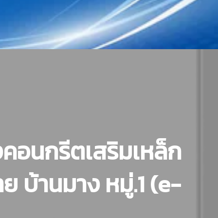
คอนกรีตเสริมเหล็ก
 บ้านมาง หมู่.1 (e-