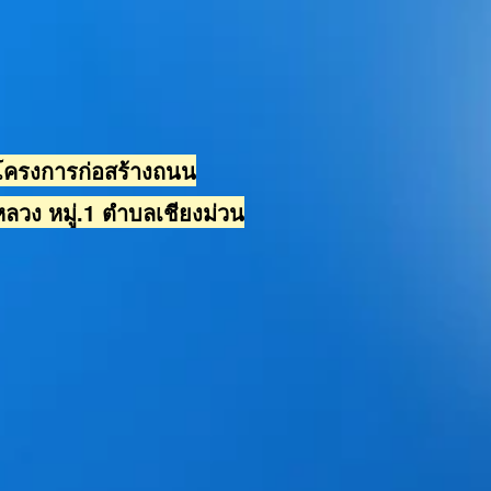
 โครงการก่อสร้างถนน
ลวง หมู่.1 ตำบลเชียงม่วน