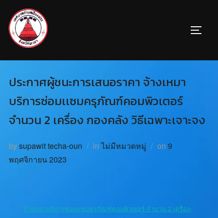
ประกาศผู้ชนะการเสนอราคา จ้างเหมา
บริการซ่อมเเซมครุภัณฑ์คอมพิวเตอร์
จำนวน 2 เครื่อง กองคลัง วิธีเฉพาะเจาะจง
by
supawit techa-oun
in
ไม่มีหมวดหมู่
on
9
พฤศจิกายน 2023
จ้างเหมาบริการซ่อมเเซมครุภัณฑ์คอมพิวเตอร์-จำนวน-2-เครื่อง-