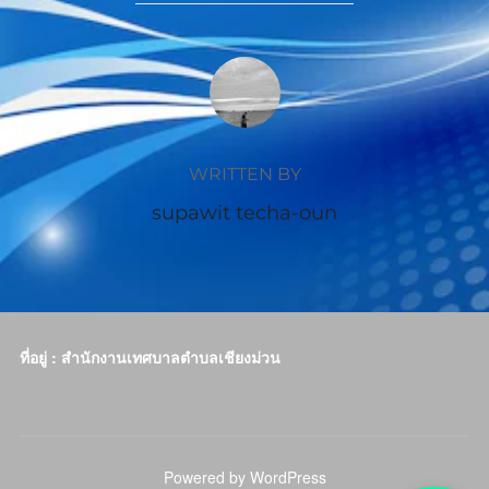
POST AUTHOR
WRITTEN BY
supawit techa-oun
ที่อยู่ : สำนักงานเทศบาลตำบลเชียงม่วน
Powered by WordPress