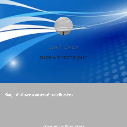
POST AUTHOR
WRITTEN BY
supawit techa-oun
ที่อยู่ : สำนักงานเทศบาลตำบลเชียงม่วน
Powered by WordPress