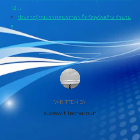
12…
ประกาศผู้ชนะการเสนอราคา ซื้อวัสดุก่อสร้าง จำนวน
8…
POST AUTHOR
WRITTEN BY
supawit techa-oun