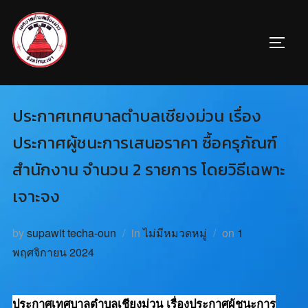
ประกาศเทศบาลตำบลเชียงม่วน เรื่อง
ประกาศผู้ชนะการเสนอราคา ซื้อครุภัณฑ์
สำนักงาน จำนวน 2 รายการ โดยวิธีเฉพาะ
เจาะจง
by
supawit techa-oun
in
ไม่มีหมวดหมู่
on
1
พฤศจิกายน 2024
ประกาศเทศบาลตำบลเชียงม่วน เรื่องประกาศผู้ชนะการ