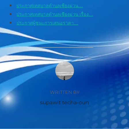
ประกาศเทศบาลตำบลเชียงม่วน…
ประกาศเทศบาลตำบลเชียงม่วน เรื่อง…
ประกาศผู้ชนะการเสนอราคา…
POST AUTHOR
WRITTEN BY
supawit techa-oun