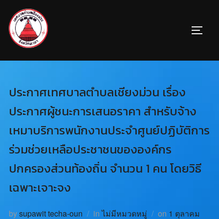
ประกาศเทศบาลตำบลเชียงม่วน เรื่อง
ประกาศผู้ชนะการเสนอราคา สำหรับจ้าง
เหมาบริการพนักงานประจำศูนย์ปฏิบัติการ
ร่วมช่วยเหลือประชาชนขององค์กร
ปกครองส่วนท้องถิ่น จำนวน 1 คน โดยวิธี
เฉพาะเจาะจง
by
supawit techa-oun
in
ไม่มีหมวดหมู่
on
1 ตุลาคม