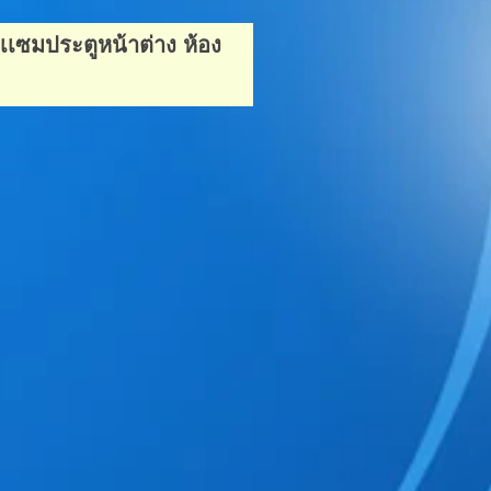
เซมประตูหน้าต่าง ห้อง