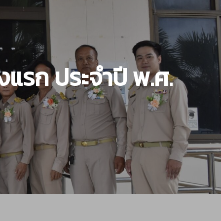
แรก ประจำปี​ พ.ศ.