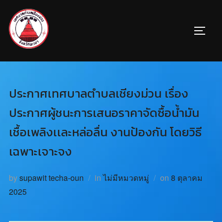
ประกาศเทศบาลตำบลเชียงม่วน เรื่อง
ประกาศผู้ชนะการเสนอราคาจัดซื้อน้ำมัน
เชื้อเพลิงเเละหล่อลื่น งานป้องกัน โดยวิธี
เฉพาะเจาะจง
by
supawit techa-oun
in
ไม่มีหมวดหมู่
on
8 ตุลาคม
2025