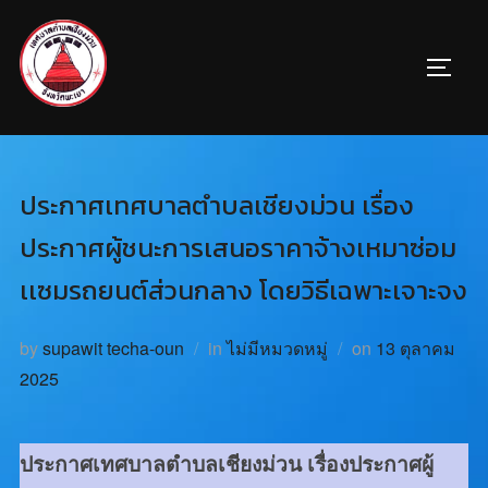
ประกาศเทศบาลตำบลเชียงม่วน เรื่อง
ประกาศผู้ชนะการเสนอราคาจ้างเหมาซ่อม
เเซมรถยนต์ส่วนกลาง โดยวิธีเฉพาะเจาะจง
by
supawit techa-oun
in
ไม่มีหมวดหมู่
on
13 ตุลาคม
2025
ประกาศเทศบาลตำบลเชียงม่วน เรื่องประกาศผู้