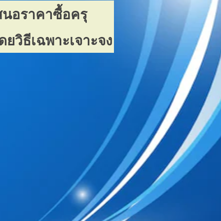
นอราคาซื้อครุ
โดยวิธีเฉพาะเจาะจง