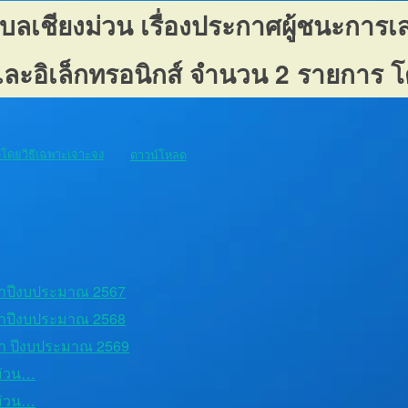
เชียงม่วน เรื่องประกาศผู้ชนะการเส
เละอิเล็กทรอนิกส์ จำนวน 2 รายการ 
-โดยวิธีเฉพาะเจาะจง
ดาวน์โหลด
าปีงบประมาณ 2567
าปีงบประมาณ 2568
า ปีงบประมาณ 2569
ม่วน…
ม่วน…