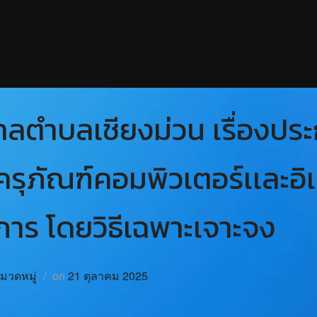
ตำบลเชียงม่วน เรื่องประ
ครุภัณฑ์คอมพิวเตอร์เเละอิ
าร โดยวิธีเฉพาะเจาะจง
หมวดหมู่
on
21 ตุลาคม 2025