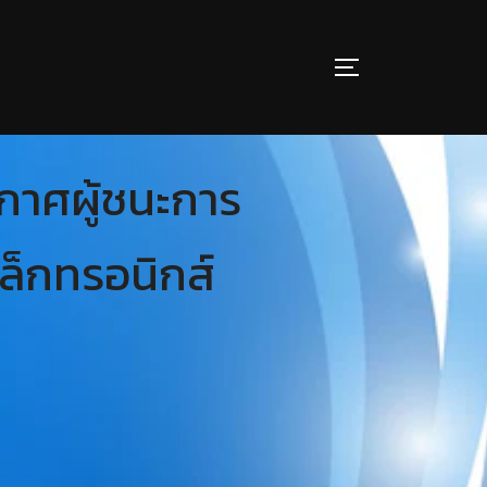
กาศผู้ชนะการ
เล็กทรอนิกส์