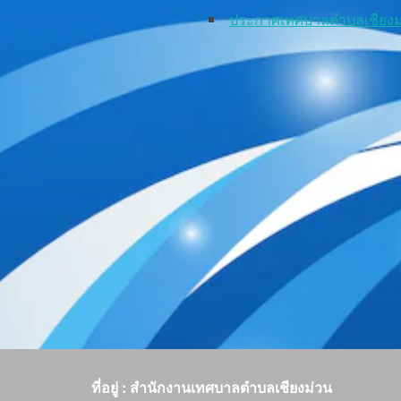
ประกาศเทศบาลตำบลเชียง
ที่อยู่ : สำนักงานเทศบาลตำบลเชียงม่วน