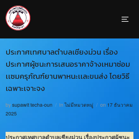
ประกาศเทศบาลตำบลเชียงม่วน เรื่อง
ประกาศผู้ชนะการเสนอราคาจ้างเหมาซ่อม
เเซมครุภัณฑ์ยานพาหนะเเละขนส่ง โดยวิธี
เฉพาะเจาะจง
by
supawit techa-oun
in
ไม่มีหมวดหมู่
on
17 ธันวาคม
2025
ประกาศเทศบาลตำบลเชียงม่วน เรื่องประกาศผู้ชนะ