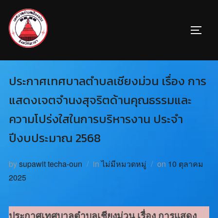
ประกาศเทศบาลตำบลเชียงม่วน เรื่อง การ
แสดงเจตจำนงสุจริตด้านคุณธรรมและ
ความโปร่งใสในการบริหารงาน ประจำ
ปีงบประมาณ 2568
by
supawit techa-oun
in
ไม่มีหมวดหมู่
on
10 ตุลาคม
2025
ประกาศเทศบาลตำบลเชียงม่วน เรื่อง การแสดง