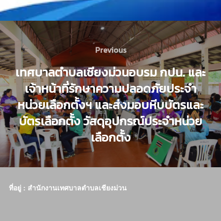
Previous
เทศบาลตำบลเชียงม่วนอบรม กปน. และ
เจ้าหน้าที่รักษาความปลอดภัยประจำ
หน่วยเลือกตั้งฯ และส่งมอบหีบบัตรและ
บัตรเลือกตั้ง วัสดุอุปกรณ์ประจำหน่วย
เลือกตั้ง
ที่อยู่ : สำนักงานเทศบาลตำบลเชียงม่วน