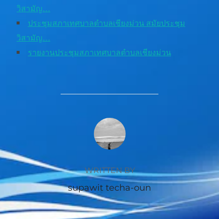
วิสามัญ…
ประชุมสภาเทศบาลตำบลเชียงม่วน สมัยประชุม
วิสามัญ…
รายงานประชุมสภาเทศบาลตำบลเชียงม่วน
POST AUTHOR
WRITTEN BY
supawit techa-oun