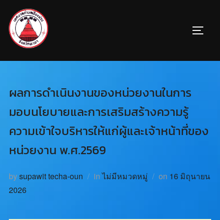
ผลการดำเนินงานของหน่วยงานในการ
มอบนโยบายและการเสริมสร้างความรู้
ความเข้าใจบริหารให้แก่ผู้และเจ้าหน้าที่ของ
หน่วยงาน พ.ศ.2569
by
supawit techa-oun
in
ไม่มีหมวดหมู่
on
16 มิถุนายน
2026