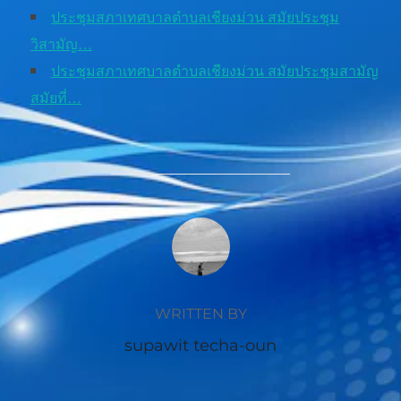
ประชุมสภาเทศบาลตำบลเชียงม่วน สมัยประชุม
วิสามัญ…
ประชุมสภาเทศบาลตำบลเชียงม่วน สมัยประชุมสามัญ
สมัยที่…
POST AUTHOR
WRITTEN BY
supawit techa-oun