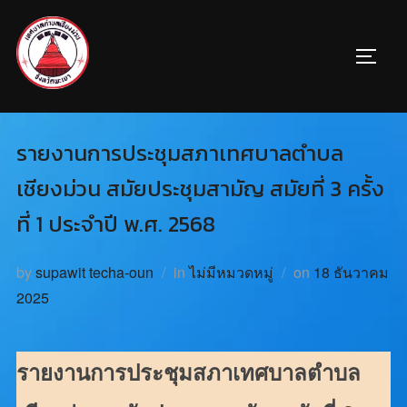
รายงานการประชุมสภาเทศบาลตำบล
เชียงม่วน สมัยประชุมสามัญ สมัยที่ 3 ครั้ง
ที่ 1 ประจำปี พ.ศ. 2568
by
supawit techa-oun
in
ไม่มีหมวดหมู่
on
18 ธันวาคม
2025
รายงานการประชุมสภาเทศบาลตำบล