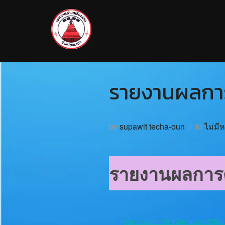
รายงานผลกา
by
supawit techa-oun
in
ไม่มี
รายงานผลการ
รายงานผลการดำเนินงานประจำปีงบ