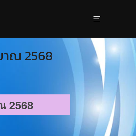
ะมาณ 2568
ณ 2568