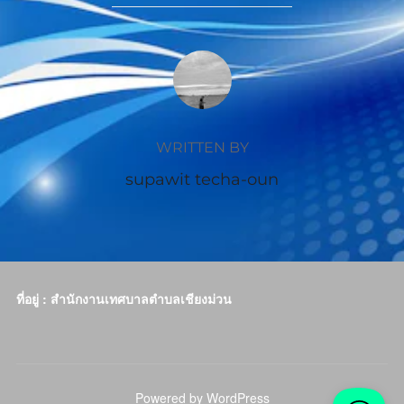
POST AUTHOR
WRITTEN BY
supawit techa-oun
ที่อยู่ : สำนักงานเทศบาลตำบลเชียงม่วน
Powered by WordPress