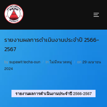
รายงานผลการดำเนินงานประจำปี 2566-
2567
by
supawit techa-oun
in
ไม่มีหมวดหมู่
on
29 เมษายน
2024
รายงานผลการดำเนินงานประจำปี
2566-2567