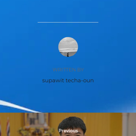
POST AUTHOR
WRITTEN BY
supawit techa-oun
Previous