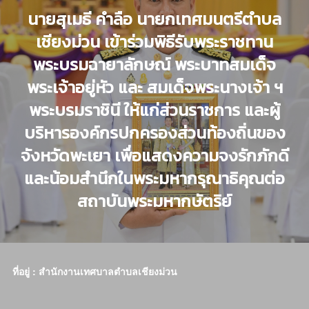
นายสุเมธี คำลือ นายกเทศมนตรีตำบล
เชียงม่วน เข้าร่วมพิธีรับพระราชทาน
พระบรมฉายาลักษณ์ พระบาทสมเด็จ
พระเจ้าอยู่หัว และ สมเด็จพระนางเจ้า ฯ
พระบรมราชินี ให้แก่ส่วนราชการ และผู้
บริหารองค์กรปกครองส่วนท้องถิ่นของ
จังหวัดพะเยา เพื่อแสดงความจงรักภักดี
และน้อมสำนึกในพระมหากรุณาธิคุณต่อ
สถาบันพระมหากษัตริย์
ที่อยู่ : สำนักงานเทศบาลตำบลเชียงม่วน