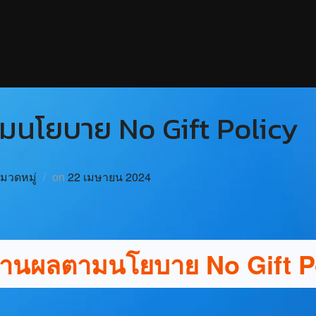
นโยบาย No Gift Policy
หมวดหมู่
on
22 เมษายน 2024
านผลตามนโยบาย No Gift P