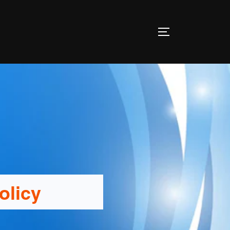
olicy