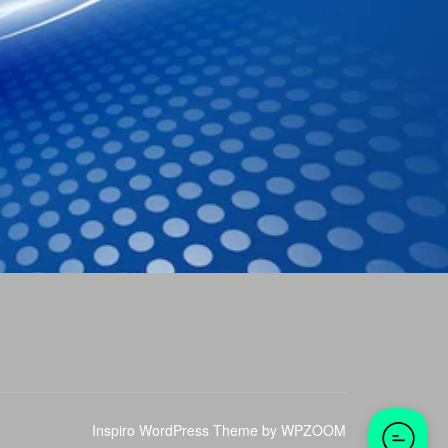
Inspiro WordPress Theme by
WPZOOM