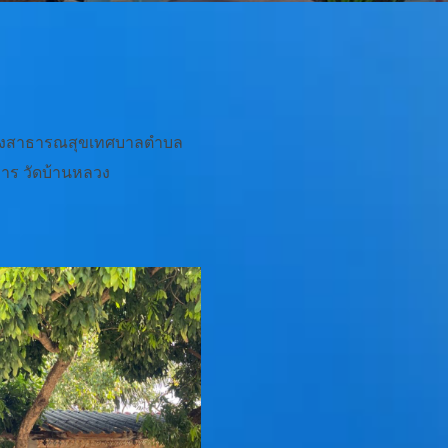
ห้กองสาธารณสุขเทศบาลตำบล
การ วัดบ้านหลวง