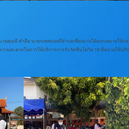
 2565 นายสุเมธี คำลือ นายกเทศมนตรีตำบลเชียงม่วนได้มอบหมายใ
วยความสะดวกในการให้บริการการรับวัคซีนโควิด 19 ที่หน่วยให้บริ