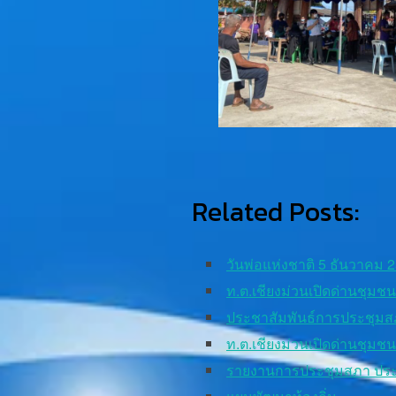
Related Posts:
วันพ่อแห่งชาติ 5 ธันวาคม 
ท.ต.เชียงม่วนเปิดด่านชุม
ประชาสัมพันธ์การประชุมส
ท.ต.เชียงม่วนเปิดด่านชุม
รายงานการประชุมสภา ประ