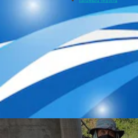
แผนพัฒนาท้องถิ่น