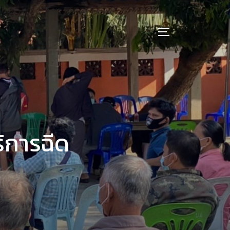
การฉีด