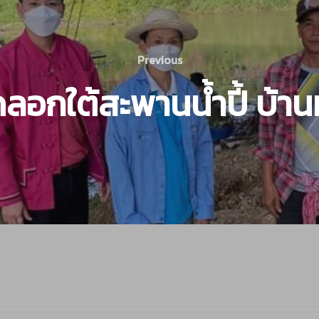
Previous
ดลอกใต้สะพานน้ำปี้ บ้