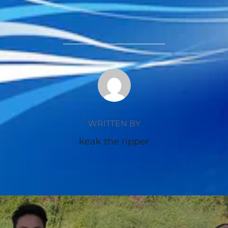
POST AUTHOR
WRITTEN BY
keak the ripper