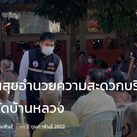
สุขอำนวยความสะดวกบริ
วัดบ้านหลวง
มพันธ์
on
2 กุมภาพันธ์ 2022