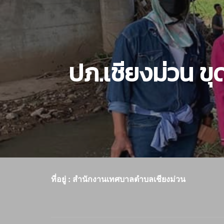
ปภ.เชียงม่วน ขุ
ที่อยู่ : สำนักงานเทศบาลตำบลเชียงม่วน