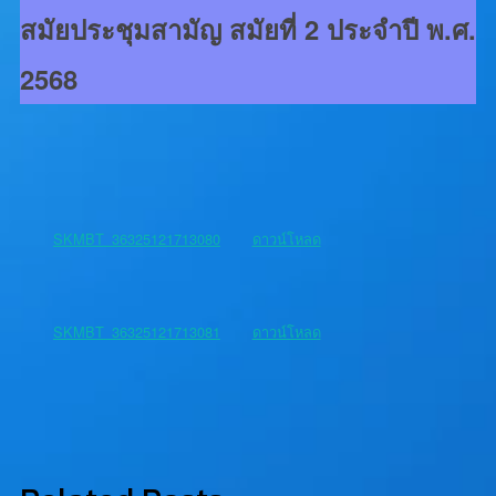
สมัยประชุมสามัญ สมัยที่ 2 ประจำปี พ.ศ.
2568
SKMBT_36325121713080
ดาวน์โหลด
SKMBT_36325121713081
ดาวน์โหลด