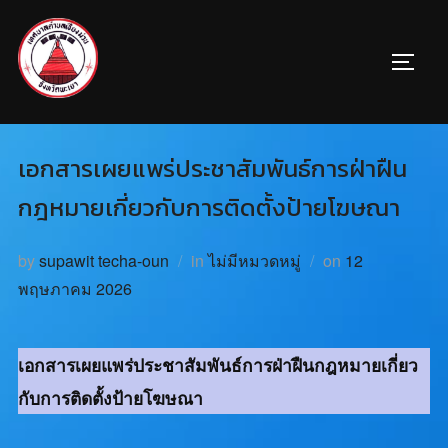
เอกสารเผยแพร่ประชาสัมพันธ์การฝ่าฝืน
กฎหมายเกี่ยวกับการติดตั้งป้ายโฆษณา
by
supawit techa-oun
in
ไม่มีหมวดหมู่
on
12
พฤษภาคม 2026
เอกสารเผยแพร่ประชาสัมพันธ์การฝ่าฝืนกฎหมายเกี่ยว
กับการติดตั้งป้ายโฆษณา