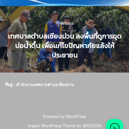
Previous
เทศบาลตำบลเชียงม่วน ลงพื้นที่ดูการขุด
บ่อน้ำตื้น เพื่อเเก้ไขปัญหาภัยแล้งให้
ประชาชน
ที่อยู่ : สำนักงานเทศบาลตำบลเชียงม่วน
Powered by WordPress
Inspiro WordPress Theme by
WPZOOM