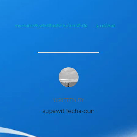
รายงานการรับทรัพย์สินหรือประโยชน์อื่นใด
ดาวน์โหลด
POST AUTHOR
WRITTEN BY
supawit techa-oun