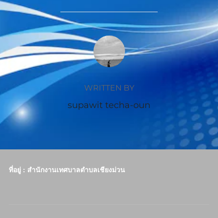
POST AUTHOR
WRITTEN BY
supawit techa-oun
ที่อยู่ : สำนักงานเทศบาลตำบลเชียงม่วน