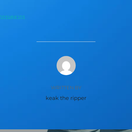
ากรบุคลากร
POST AUTHOR
WRITTEN BY
keak the ripper