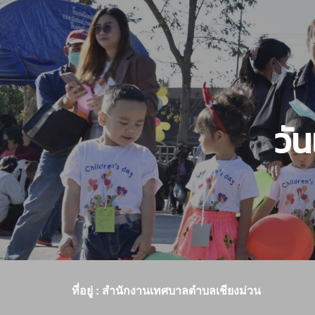
วั
ที่อยู่ : สำนักงานเทศบาลตำบลเชียงม่วน