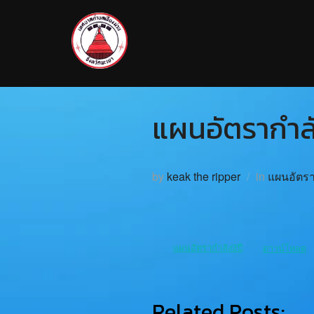
แผนอัตรากำล
by
keak the ripper
in
แผนอัตรา
แผนอัตรากำลัง3ปี
ดาวน์โหลด
Related Posts: